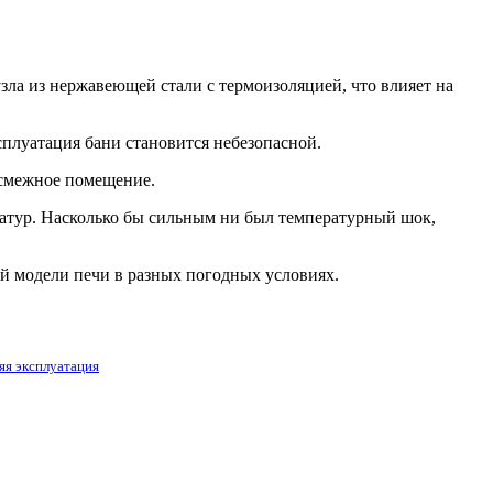
зла из нержавеющей стали с термоизоляцией, что влияет на
плуатация бани становится небезопасной.
 смежное помещение.
ератур. Насколько бы сильным ни был температурный шок,
й модели печи в разных погодных условиях.
яя эксплуатация