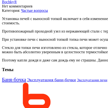
Bochky®
Нет комментариев
Категория:
Частые вопросы
Установка печей с выносной топкой включает в себя изменени
стоимость.
Противопожарный проходной узел из нержавеющей стали с терм
При установке печи с выносной топкой топка печи может осущ
Стекло для топки печи изготовлено из стекла, которое отлич
можно быть абсолютно уверенным в целостности термостойког
Поэтому капли дождя и даже сам дождь ему не страшны. Данно
Темы
Баня-бочка
Эксплуатация бани-бочки
Эксплуатация печи