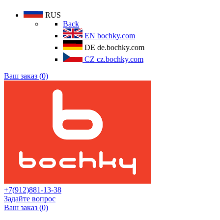
RUS
Back
EN
bochky.com
DE
de.bochky.com
CZ
cz.bochky.com
Ваш заказ (0)
+7(912)881-13-38
Задайте вопрос
Ваш заказ (0)