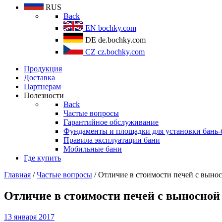
RUS
Back
EN
bochky.com
DE
de.bochky.com
CZ
cz.bochky.com
Продукция
Доставка
Партнерам
Полезности
Back
Частые вопросы
Гарантийное обслуживание
Фундаменты и площадки для установки бань-
Правила эксплуатации бани
Мобильные бани
Где купить
Главная
/
Частые вопросы
/ Отличие в стоимости печей с вынос
Отличие в стоимости печей с выносной
13 января 2017