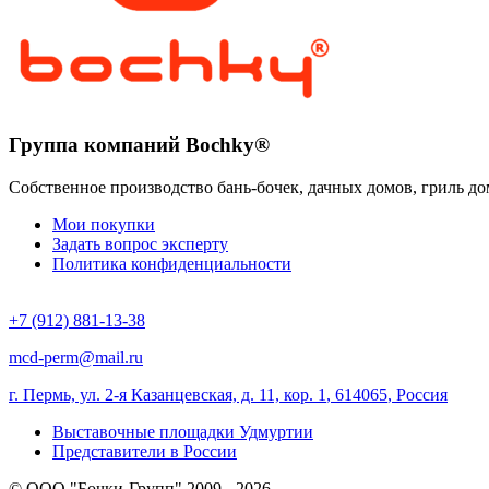
Группа компаний Bochky®
Собственное производство бань-бочек, дачных домов, гриль до
Мои покупки
Задать вопрос эксперту
Политика конфиденциальности
+7 (912) 881-13-38
mcd-perm@mail.ru
г. Пермь, ул. 2-я Казанцевская, д. 11, кор. 1
,
614065
,
Россия
Выставочные площадки Удмуртии
Представители в России
© ООО "Бочки-Групп" 2009 - 2026