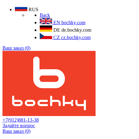
RUS
Back
EN
bochky.com
DE
de.bochky.com
CZ
cz.bochky.com
Ваш заказ (0)
+7(912)881-13-38
Задайте вопрос
Ваш заказ (0)