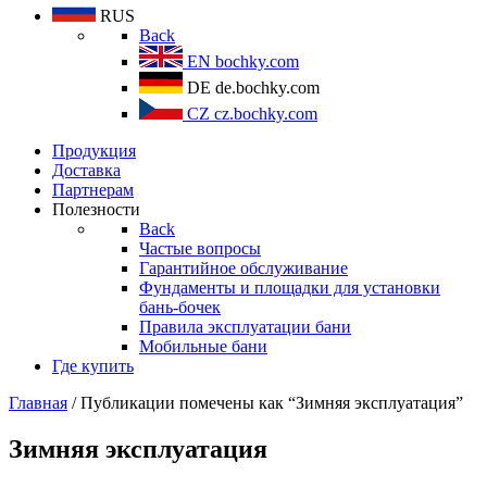
RUS
Back
EN
bochky.com
DE
de.bochky.com
CZ
cz.bochky.com
Продукция
Доставка
Партнерам
Полезности
Back
Частые вопросы
Гарантийное обслуживание
Фундаменты и площадки для установки
бань-бочек
Правила эксплуатации бани
Мобильные бани
Где купить
Главная
/ Публикации помечены как “Зимняя эксплуатация”
Зимняя эксплуатация