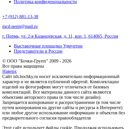
Политика конфиденциальности
+7 (912) 881-13-38
mcd-perm@mail.ru
г. Пермь, ул. 2-я Казанцевская, д. 11, кор. 1
,
614065
,
Россия
Выставочные площадки Удмуртии
Представители в России
© ООО "Бочки-Групп" 2009 - 2026
Все права защищены
Наверх
Сайт izh.bochky.ru носит исключительно информационный
характер и не является публичной офертой. Комплектации
изделий на фотографиях могут отличаться от базовых
комплектаций. Все материалы данного сайта являются
объектами авторского права (в том числе дизайн).
Запрещается копирование и распространиение (в том числе
путем копирования на другие сайты и ресурсы в Интернете)
или любое другое использование информации и объектов без
предварительного согласия правообладателя
Этот сайт использует файлы cookie. Продолжая использовать