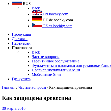
RUS
Back
EN
bochky.com
DE
de.bochky.com
CZ
cz.bochky.com
Продукция
Доставка
Партнерам
Полезности
Back
Частые вопросы
Гарантийное обслуживание
Фундаменты и площадки для установки бань-
Правила эксплуатации бани
Мобильные бани
Где купить
Главная
/
Частые вопросы
/ Как защищена древесина
Как защищена древесина
30 марта 2016