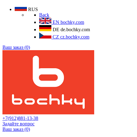
RUS
Back
EN
bochky.com
DE
de.bochky.com
CZ
cz.bochky.com
Ваш заказ (0)
+7(912)881-13-38
Задайте вопрос
Ваш заказ (0)