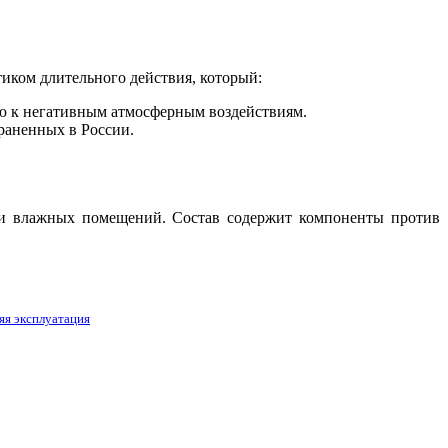
тиком длительного действия, который:
ю к негативным атмосферным воздействиям.
раненных в России.
н и влажных помещений. Состав содержит компоненты против
яя эксплуатация