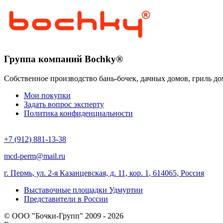
Группа компаний Bochky®
Собственное производство бань-бочек, дачных домов, гриль до
Мои покупки
Задать вопрос эксперту
Политика конфиденциальности
+7 (912) 881-13-38
mcd-perm@mail.ru
г. Пермь, ул. 2-я Казанцевская, д. 11, кор. 1
,
614065
,
Россия
Выставочные площадки Удмуртии
Представители в России
© ООО "Бочки-Групп" 2009 - 2026