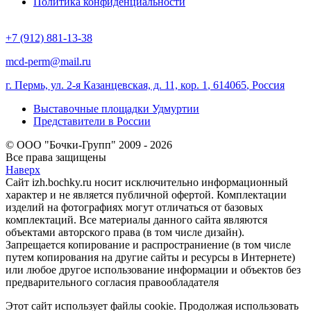
Политика конфиденциальности
+7 (912) 881-13-38
mcd-perm@mail.ru
г. Пермь, ул. 2-я Казанцевская, д. 11, кор. 1
,
614065
,
Россия
Выставочные площадки Удмуртии
Представители в России
© ООО "Бочки-Групп" 2009 - 2026
Все права защищены
Наверх
Сайт izh.bochky.ru носит исключительно информационный
характер и не является публичной офертой. Комплектации
изделий на фотографиях могут отличаться от базовых
комплектаций. Все материалы данного сайта являются
объектами авторского права (в том числе дизайн).
Запрещается копирование и распространиение (в том числе
путем копирования на другие сайты и ресурсы в Интернете)
или любое другое использование информации и объектов без
предварительного согласия правообладателя
Этот сайт использует файлы cookie. Продолжая использовать