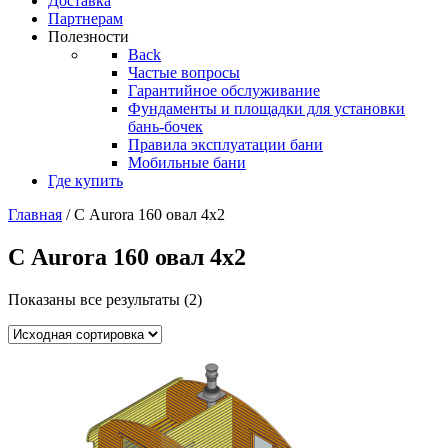
Доставка
Партнерам
Полезности
Back
Частые вопросы
Гарантийное обслуживание
Фундаменты и площадки для установки
бань-бочек
Правила эксплуатации бани
Мобильные бани
Где купить
Главная
/ С Aurora 160 овал 4х2
С Aurora 160 овал 4х2
Показаны все результаты (2)