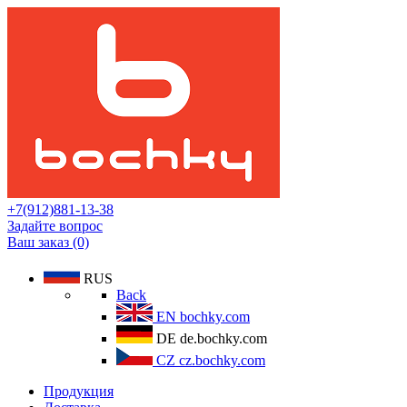
+7(912)881-13-38
Задайте вопрос
Ваш заказ (0)
RUS
Back
EN
bochky.com
DE
de.bochky.com
CZ
cz.bochky.com
Продукция