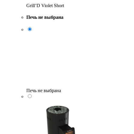
Grill’D Violet Short
Печь не выбрана
Печь не выбрана