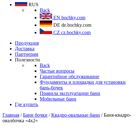
RUS
Back
EN
bochky.com
DE
de.bochky.com
CZ
cz.bochky.com
Продукция
Доставка
Партнерам
Полезности
Back
Частые вопросы
Гарантийное обслуживание
Фундаменты и площадки для установки
бань-бочек
Правила эксплуатации бани
Мобильные бани
Где купить
Главная
/
Бани бочки
/
Квадро-овальные бани
/ Баня-квадро-
овалбочка «4х2»