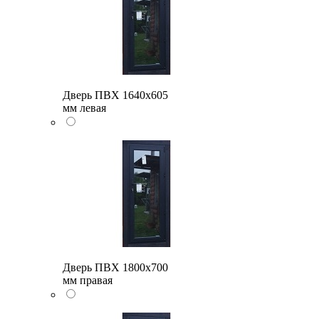
Дверь ПВХ 1640x605
мм левая
Дверь ПВХ 1800x700
мм правая