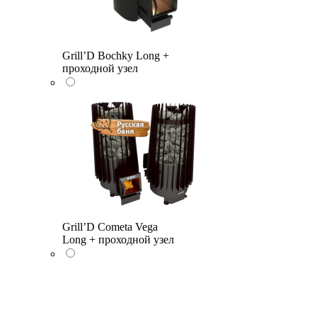
Grill’D Bochky Long +
проходной узел
Grill’D Cometa Vega
Long + проходной узел