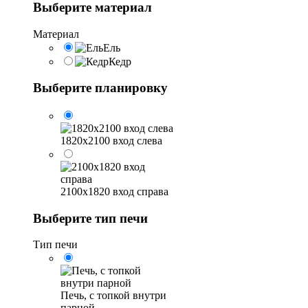
Выберите материал
Материал
Ель
Кедр
Выберите планировку
1820х2100 вход слева
2100х1820 вход справа
Выберите тип печи
Тип печи
Печь, с топкой внутри
парной