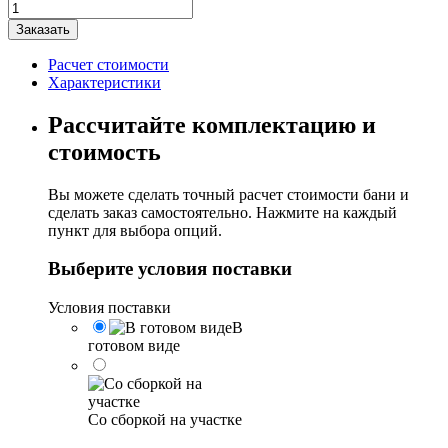
Количество
товара
Заказать
Баня-
квадро-
Расчет стоимости
овалбочка
Характеристики
"4х2"
Рассчитайте комплектацию и
стоимость
Вы можете сделать точный расчет стоимости бани и
сделать заказ самостоятельно. Нажмите на каждый
пункт для выбора опций.
Выберите условия поставки
Условия поставки
В
готовом виде
Со сборкой на участке