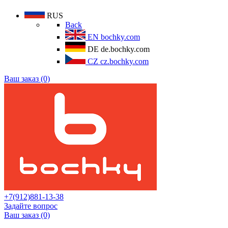
RUS
Back
EN
bochky.com
DE
de.bochky.com
CZ
cz.bochky.com
Ваш заказ (0)
+7(912)881-13-38
Задайте вопрос
Ваш заказ (0)