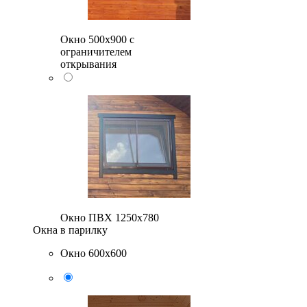
Окно 500x900 с
ограничителем
открывания
Окно ПВХ 1250х780
Окна в парилку
Окно 600х600