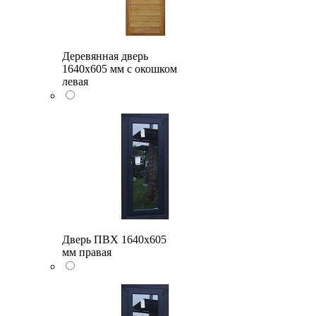
Деревянная дверь
1640x605 мм с окошком
левая
Дверь ПВХ 1640x605
мм правая