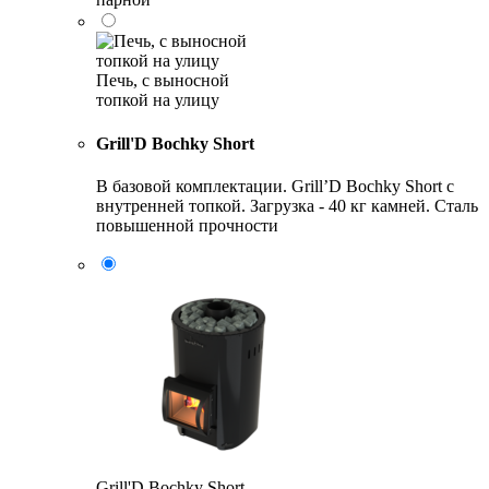
Печь, с выносной
топкой на улицу
Grill'D Bochky Short
В базовой комплектации. Grill’D Bochky Short с
внутренней топкой. Загрузка - 40 кг камней. Сталь
повышенной прочности
Grill'D Bochky Short