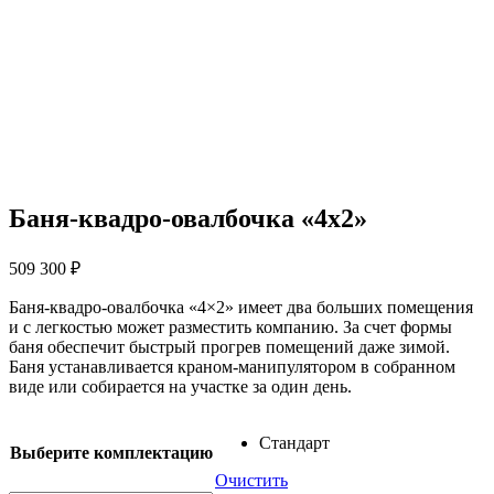
Баня-квадро-овалбочка «4х2»
509 300
₽
Баня-квадро-овалбочка «4×2» имеет два больших помещения
и с легкостью может разместить компанию. За счет формы
баня обеспечит быстрый прогрев помещений даже зимой.
Баня устанавливается краном-манипулятором в собранном
виде или собирается на участке за один день.
Стандарт
Выберите комплектацию
Очистить