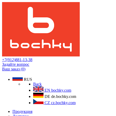
+7(912)881-13-38
Задайте вопрос
Ваш заказ (0)
RUS
Back
EN
bochky.com
DE
de.bochky.com
CZ
cz.bochky.com
Продукция