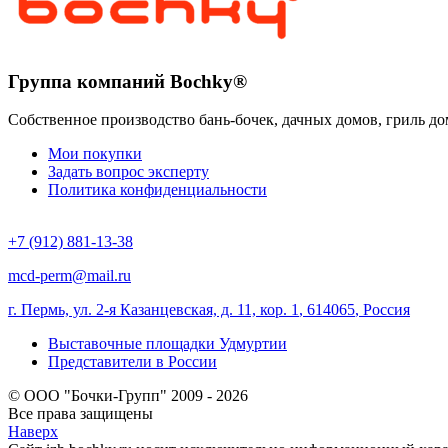
Группа компаний Bochky®
Собственное производство бань-бочек, дачных домов, гриль до
Мои покупки
Задать вопрос эксперту
Политика конфиденциальности
+7 (912) 881-13-38
mcd-perm@mail.ru
г. Пермь, ул. 2-я Казанцевская, д. 11, кор. 1
,
614065
,
Россия
Выставочные площадки Удмуртии
Представители в России
© ООО "Бочки-Групп" 2009 - 2026
Все права защищены
Наверх