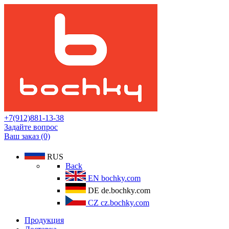
+7(912)881-13-38
Задайте вопрос
Ваш заказ (0)
RUS
Back
EN
bochky.com
DE
de.bochky.com
CZ
cz.bochky.com
Продукция