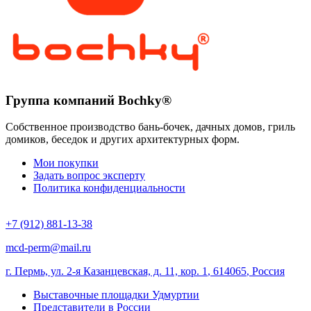
Группа компаний Bochky®
Собственное производство бань-бочек, дачных домов, гриль
домиков, беседок и других архитектурных форм.
Мои покупки
Задать вопрос эксперту
Политика конфиденциальности
+7 (912) 881-13-38
mcd-perm@mail.ru
г. Пермь, ул. 2-я Казанцевская, д. 11, кор. 1
,
614065
,
Россия
Выставочные площадки Удмуртии
Представители в России