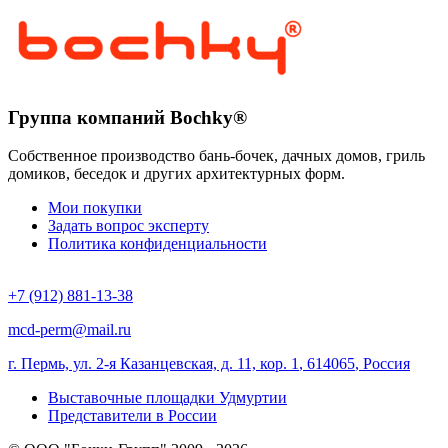
Группа компаний Bochky®
Собственное производство бань-бочек, дачных домов, гриль
домиков, беседок и других архитектурных форм.
Мои покупки
Задать вопрос эксперту
Политика конфиденциальности
+7 (912) 881-13-38
mcd-perm@mail.ru
г. Пермь, ул. 2-я Казанцевская, д. 11, кор. 1
,
614065
,
Россия
Выставочные площадки Удмуртии
Представители в России