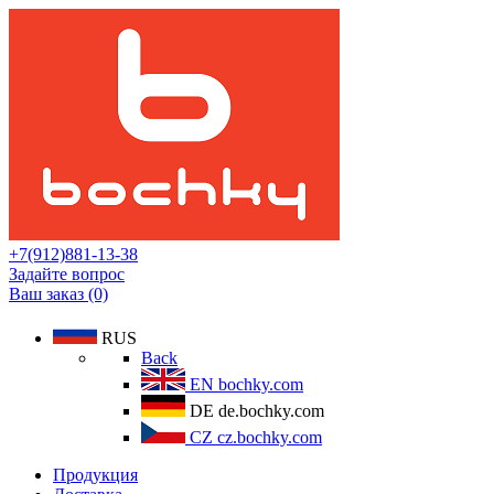
+7(912)881-13-38
Задайте вопрос
Ваш заказ (0)
RUS
Back
EN
bochky.com
DE
de.bochky.com
CZ
cz.bochky.com
Продукция