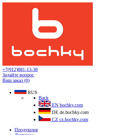
+7(912)881-13-38
Задайте вопрос
Ваш заказ (0)
RUS
Back
EN
bochky.com
DE
de.bochky.com
CZ
cz.bochky.com
Продукция