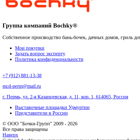
Группа компаний Bochky®
Собственное производство бань-бочек, дачных домов, гриль до
Мои покупки
Задать вопрос эксперту
Политика конфиденциальности
+7 (912) 881-13-38
mcd-perm@mail.ru
г. Пермь, ул. 2-я Казанцевская, д. 11, кор. 1
,
614065
,
Россия
Выставочные площадки Удмуртии
Представители в России
© ООО "Бочки-Групп" 2009 - 2026
Все права защищены
Наверх