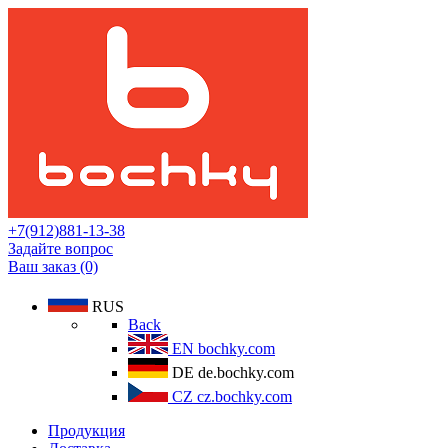
+7(912)881-13-38
Задайте вопрос
Ваш заказ (0)
RUS
Back
EN
bochky.com
DE
de.bochky.com
CZ
cz.bochky.com
Продукция