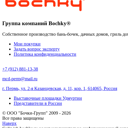
Группа компаний Bochky®
Собственное производство бань-бочек, дачных домов, гриль до
Мои покупки
Задать вопрос эксперту
Политика конфиденциальности
+7 (912) 881-13-38
mcd-perm@mail.ru
г. Пермь, ул. 2-я Казанцевская, д. 11, кор. 1
,
614065
,
Россия
Выставочные площадки Удмуртии
Представители в России
© ООО "Бочки-Групп" 2009 - 2026
Все права защищены
Наверх