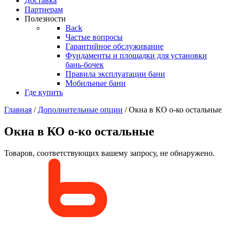
Доставка
Партнерам
Полезности
Back
Частые вопросы
Гарантийное обслуживание
Фундаменты и площадки для установки
бань-бочек
Правила эксплуатации бани
Мобильные бани
Где купить
Главная
/
Дополнительные опции
/ Окна в КО о-ко остальные
Окна в КО о-ко остальные
Товаров, соответствующих вашему запросу, не обнаружено.