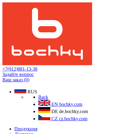
+7(912)881-13-38
Задайте вопрос
Ваш заказ (0)
RUS
Back
EN
bochky.com
DE
de.bochky.com
CZ
cz.bochky.com
Продукция