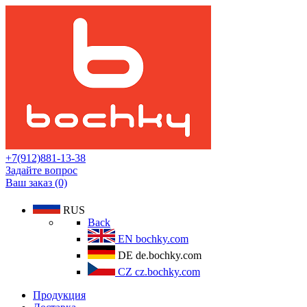
+7(912)881-13-38
Задайте вопрос
Ваш заказ (0)
RUS
Back
EN
bochky.com
DE
de.bochky.com
CZ
cz.bochky.com
Продукция