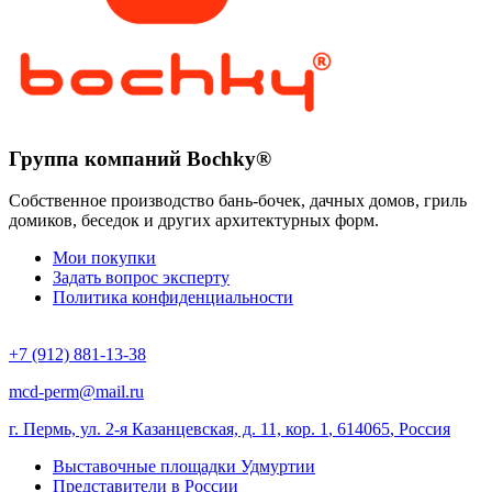
Группа компаний Bochky®
Собственное производство бань-бочек, дачных домов, гриль
домиков, беседок и других архитектурных форм.
Мои покупки
Задать вопрос эксперту
Политика конфиденциальности
+7 (912) 881-13-38
mcd-perm@mail.ru
г. Пермь, ул. 2-я Казанцевская, д. 11, кор. 1
,
614065
,
Россия
Выставочные площадки Удмуртии
Представители в России