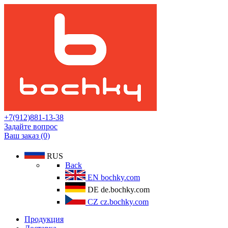
+7(912)881-13-38
Задайте вопрос
Ваш заказ (0)
RUS
Back
EN
bochky.com
DE
de.bochky.com
CZ
cz.bochky.com
Продукция