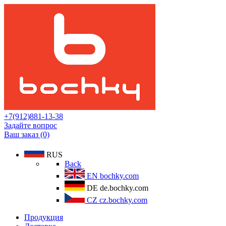
+7(912)881-13-38
Задайте вопрос
Ваш заказ (0)
RUS
Back
EN
bochky.com
DE
de.bochky.com
CZ
cz.bochky.com
Продукция