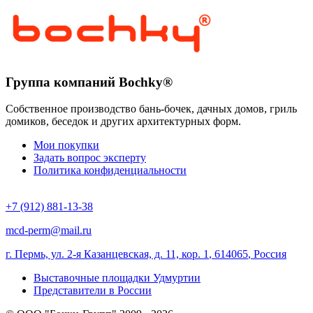
Группа компаний Bochky®
Собственное производство бань-бочек, дачных домов, гриль
домиков, беседок и других архитектурных форм.
Мои покупки
Задать вопрос эксперту
Политика конфиденциальности
+7 (912) 881-13-38
mcd-perm@mail.ru
г. Пермь, ул. 2-я Казанцевская, д. 11, кор. 1
,
614065
,
Россия
Выставочные площадки Удмуртии
Представители в России