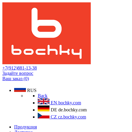
+7(912)881-13-38
Задайте вопрос
Ваш заказ (0)
RUS
Back
EN
bochky.com
DE
de.bochky.com
CZ
cz.bochky.com
Продукция