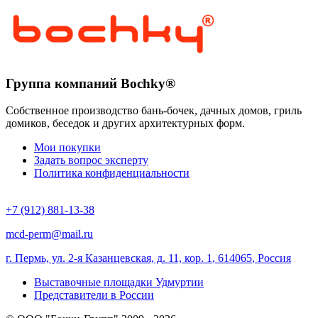
Группа компаний Bochky®
Собственное производство бань-бочек, дачных домов, гриль
домиков, беседок и других архитектурных форм.
Мои покупки
Задать вопрос эксперту
Политика конфиденциальности
+7 (912) 881-13-38
mcd-perm@mail.ru
г. Пермь, ул. 2-я Казанцевская, д. 11, кор. 1
,
614065
,
Россия
Выставочные площадки Удмуртии
Представители в России