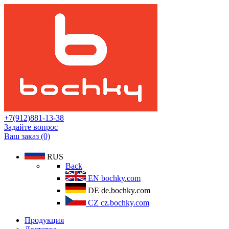
+7(912)881-13-38
Задайте вопрос
Ваш заказ (0)
RUS
Back
EN
bochky.com
DE
de.bochky.com
CZ
cz.bochky.com
Продукция