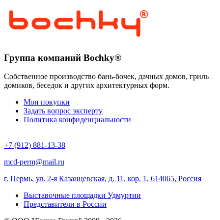
Группа компаний Bochky®
Собственное производство бань-бочек, дачных домов, гриль
домиков, беседок и других архитектурных форм.
Мои покупки
Задать вопрос эксперту
Политика конфиденциальности
+7 (912) 881-13-38
mcd-perm@mail.ru
г. Пермь, ул. 2-я Казанцевская, д. 11, кор. 1
,
614065
,
Россия
Выставочные площадки Удмуртии
Представители в России