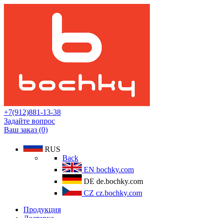
+7(912)881-13-38
Задайте вопрос
Ваш заказ (0)
RUS
Back
EN
bochky.com
DE
de.bochky.com
CZ
cz.bochky.com
Продукция