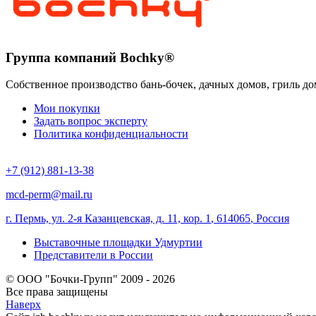
Группа компаний Bochky®
Собственное производство бань-бочек, дачных домов, гриль до
Мои покупки
Задать вопрос эксперту
Политика конфиденциальности
+7 (912) 881-13-38
mcd-perm@mail.ru
г. Пермь, ул. 2-я Казанцевская, д. 11, кор. 1
,
614065
,
Россия
Выставочные площадки Удмуртии
Представители в России
© ООО "Бочки-Групп" 2009 - 2026
Все права защищены
Наверх