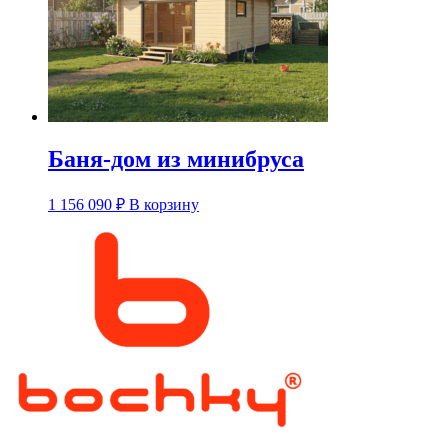
Баня-дом из минибруса
1 156 090
₽
В корзину