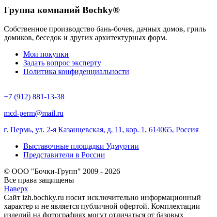
Группа компаний Bochky®
Собственное производство бань-бочек, дачных домов, гриль
домиков, беседок и других архитектурных форм.
Мои покупки
Задать вопрос эксперту
Политика конфиденциальности
+7 (912) 881-13-38
mcd-perm@mail.ru
г. Пермь, ул. 2-я Казанцевская, д. 11, кор. 1
,
614065
,
Россия
Выставочные площадки Удмуртии
Представители в России
© ООО "Бочки-Групп" 2009 - 2026
Все права защищены
Наверх
Сайт izh.bochky.ru носит исключительно информационный
характер и не является публичной офертой. Комплектации
изделий на фотографиях могут отличаться от базовых