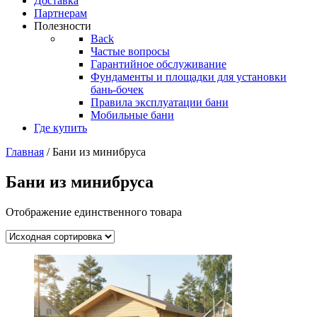
Доставка
Партнерам
Полезности
Back
Частые вопросы
Гарантийное обслуживание
Фундаменты и площадки для установки
бань-бочек
Правила эксплуатации бани
Мобильные бани
Где купить
Главная
/ Бани из минибруса
Бани из минибруса
Отображение единственного товара