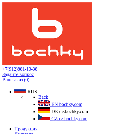
+7(912)881-13-38
Задайте вопрос
Ваш заказ (0)
RUS
Back
EN
bochky.com
DE
de.bochky.com
CZ
cz.bochky.com
Продукция