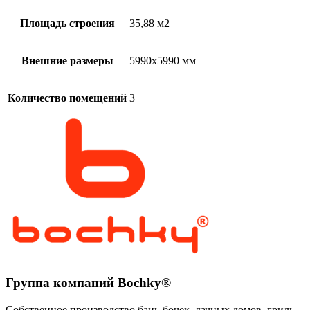
Площадь строения
35,88 м2
Внешние размеры
5990х5990 мм
Количество помещений
3
Группа компаний Bochky®
Собственное производство бань-бочек, дачных домов, гриль