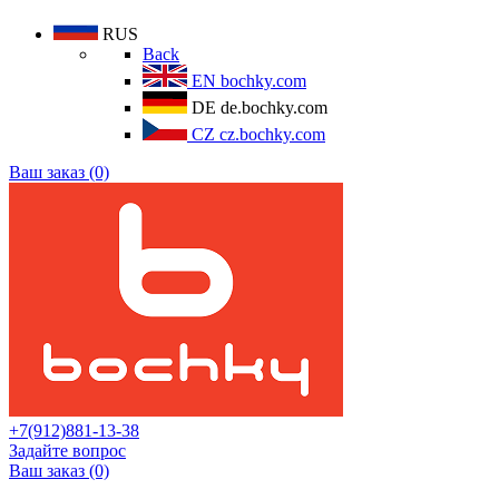
RUS
Back
EN
bochky.com
DE
de.bochky.com
CZ
cz.bochky.com
Ваш заказ (0)
+7(912)881-13-38
Задайте вопрос
Ваш заказ (0)