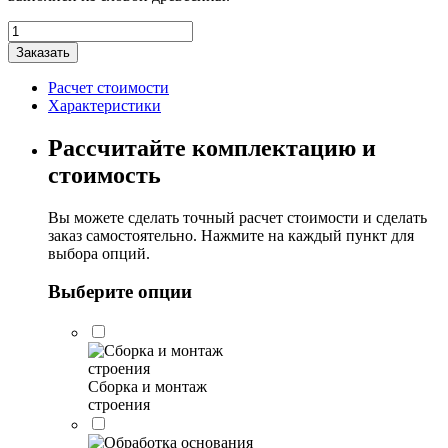
Количество
товара
Заказать
Дачный
дом
Расчет стоимости
"Вильянди"
Характеристики
6х6м
Рассчитайте комплектацию и
стоимость
Вы можете сделать точный расчет стоимости и сделать
заказ самостоятельно. Нажмите на каждый пункт для
выбора опций.
Выберите опции
Сборка и монтаж
строения