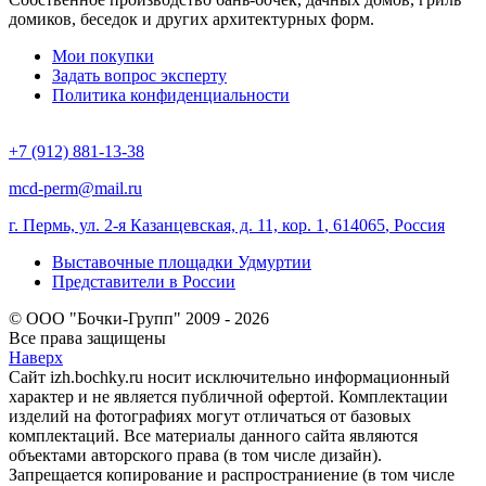
домиков, беседок и других архитектурных форм.
Мои покупки
Задать вопрос эксперту
Политика конфиденциальности
+7 (912) 881-13-38
mcd-perm@mail.ru
г. Пермь, ул. 2-я Казанцевская, д. 11, кор. 1
,
614065
,
Россия
Выставочные площадки Удмуртии
Представители в России
© ООО "Бочки-Групп" 2009 - 2026
Все права защищены
Наверх
Сайт izh.bochky.ru носит исключительно информационный
характер и не является публичной офертой. Комплектации
изделий на фотографиях могут отличаться от базовых
комплектаций. Все материалы данного сайта являются
объектами авторского права (в том числе дизайн).
Запрещается копирование и распространиение (в том числе