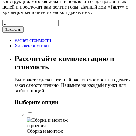
конструкция, которая может использоваться для различных
целей и прослужит вам долгие годы. Дачный дом «Тарту» с
крыльцом выполнен из еловой древесины.
Количество
товара
Заказать
Дачный
дом
Расчет стоимости
"Тарту"
Характеристики
с
крыльцом
Рассчитайте комплектацию и
5,3х3,8м
стоимость
Вы можете сделать точный расчет стоимости и сделать
заказ самостоятельно. Нажмите на каждый пункт для
выбора опций.
Выберите опции
Сборка и монтаж