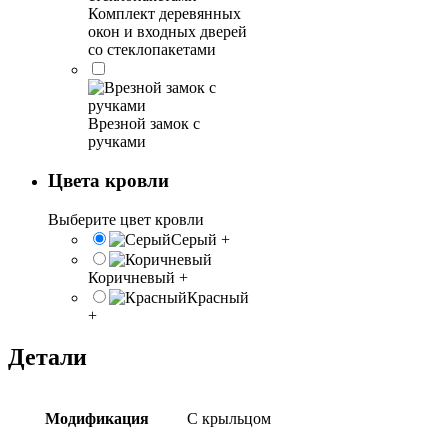
Комплект деревянных
окон и входных дверей
со стеклопакетами
Врезной замок с
ручками
Цвета кровли
Выберите цвет кровли
Серый
+
Коричневый
+
Красный
+
Детали
Модификация
С крыльцом