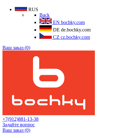
RUS
Back
EN
bochky.com
DE
de.bochky.com
CZ
cz.bochky.com
Ваш заказ (0)
+7(912)881-13-38
Задайте вопрос
Ваш заказ (0)