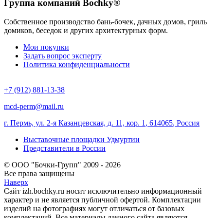
Группа компаний Bochky®
Собственное производство бань-бочек, дачных домов, гриль
домиков, беседок и других архитектурных форм.
Мои покупки
Задать вопрос эксперту
Политика конфиденциальности
+7 (912) 881-13-38
mcd-perm@mail.ru
г. Пермь, ул. 2-я Казанцевская, д. 11, кор. 1
,
614065
,
Россия
Выставочные площадки Удмуртии
Представители в России
© ООО "Бочки-Групп" 2009 - 2026
Все права защищены
Наверх
Сайт izh.bochky.ru носит исключительно информационный
характер и не является публичной офертой. Комплектации
изделий на фотографиях могут отличаться от базовых
комплектаций. Все материалы данного сайта являются