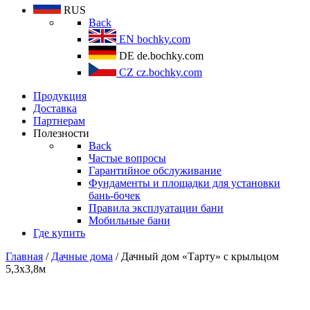
RUS
Back
EN
bochky.com
DE
de.bochky.com
CZ
cz.bochky.com
Продукция
Доставка
Партнерам
Полезности
Back
Частые вопросы
Гарантийное обслуживание
Фундаменты и площадки для установки
бань-бочек
Правила эксплуатации бани
Мобильные бани
Где купить
Главная
/
Дачные дома
/ Дачный дом «Тарту» с крыльцом
5,3х3,8м