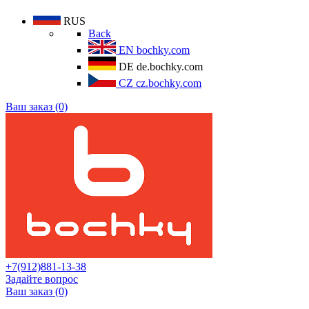
RUS
Back
EN
bochky.com
DE
de.bochky.com
CZ
cz.bochky.com
Ваш заказ (0)
+7(912)881-13-38
Задайте вопрос
Ваш заказ (0)