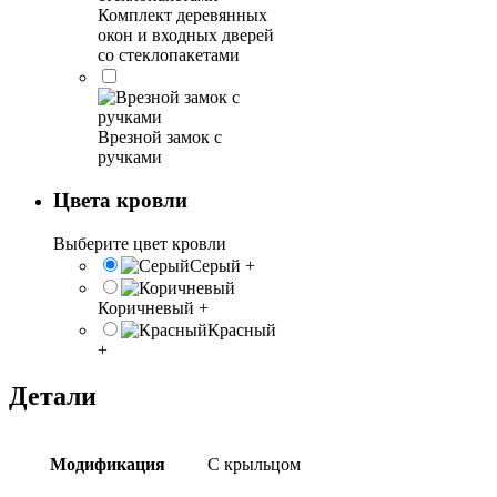
Комплект деревянных
окон и входных дверей
со стеклопакетами
Врезной замок с
ручками
Цвета кровли
Выберите цвет кровли
Серый
+
Коричневый
+
Красный
+
Детали
Модификация
С крыльцом