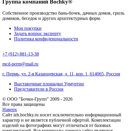
Группа компаний Bochky®
Собственное производство бань-бочек, дачных домов, гриль
домиков, беседок и других архитектурных форм.
Мои покупки
Задать вопрос эксперту
Политика конфиденциальности
+7 (912) 881-13-38
mcd-perm@mail.ru
г. Пермь, ул. 2-я Казанцевская, д. 11, кор. 1
,
614065
,
Россия
Выставочные площадки Удмуртии
Представители в России
© ООО "Бочки-Групп" 2009 - 2026
Все права защищены
Наверх
Сайт izh.bochky.ru носит исключительно информационный
характер и не является публичной офертой. Комплектации
изделий на фотографиях могут отличаться от базовых
комплектаций. Все материалы данного сайта являются