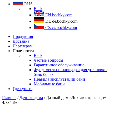
RUS
Back
EN
bochky.com
DE
de.bochky.com
CZ
cz.bochky.com
Продукция
Доставка
Партнерам
Полезности
Back
Частые вопросы
Гарантийное обслуживание
Фундаменты и площадки для установки
бань-бочек
Правила эксплуатации бани
Мобильные бани
Где купить
Главная
/
Дачные дома
/ Дачный дом «Локса» с крыльцом
4,7х4,8м