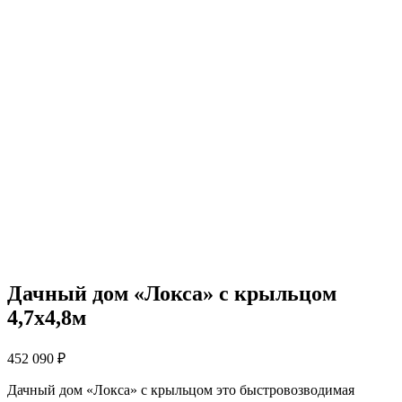
Дачный дом «Локса» с крыльцом
4,7х4,8м
452 090
₽
Дачный дом «Локса» с крыльцом это быстровозводимая