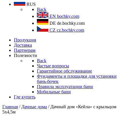
RUS
Back
EN
bochky.com
DE
de.bochky.com
CZ
cz.bochky.com
Продукция
Доставка
Партнерам
Полезности
Back
Частые вопросы
Гарантийное обслуживание
Фундаменты и площадки для установки
бань-бочек
Правила эксплуатации бани
Мобильные бани
Где купить
Главная
/
Дачные дома
/ Дачный дом «Кейла» с крыльцом
5х4,5м