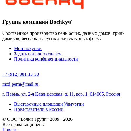
Группа компаний Bochky®
Собственное производство бань-бочек, дачных домов, гриль
домиков, беседок и других архитектурных форм.
Мои покупки
Задать вопрос эксперту
Политика конфиденциальности
+7 (912) 881-13-38
mcd-perm@mail.ru
г. Пермь, ул. 2-я Казанцевская, д. 11, кор. 1
,
614065
,
Россия
Выставочные площадки Удмуртии
Представители в России
© ООО "Бочки-Групп" 2009 - 2026
Все права защищены
Наверх