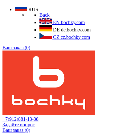
RUS
Back
EN
bochky.com
DE
de.bochky.com
CZ
cz.bochky.com
Ваш заказ (0)
+7(912)881-13-38
Задайте вопрос
Ваш заказ (0)