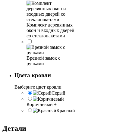
Комплект деревянных
окон и входных дверей
со стеклопакетами
Врезной замок с
ручками
Цвета кровли
Выберите цвет кровли
Серый
+
Коричневый
+
Красный
+
Детали