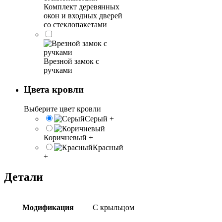
Комплект деревянных
окон и входных дверей
со стеклопакетами
Врезной замок с
ручками
Цвета кровли
Выберите цвет кровли
Серый
+
Коричневый
+
Красный
+
Детали
Модификация
С крыльцом