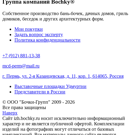
Группа компаний Bochky®
Собственное производство бань-бочек, дачных домов, гриль
домиков, беседок и других архитектурных форм.
Мои покупки
Задать вопрос эксперту
Политика конфиденциальности
+7 (912) 881-13-38
mcd-perm@mail.ru
г. Пермь, ул. 2-я Казанцевская, д. 11, кор. 1
,
614065
,
Россия
Выставочные площадки Удмуртии
Представители в России
© ООО "Бочки-Групп" 2009 - 2026
Все права защищены
Наверх
Сайт izh.bochky.ru носит исключительно информационный
характер и не является публичной офертой. Комплектации
изделий на фотографиях могут отличаться от базовых
комплектаций. Все материалы данного сайта являются