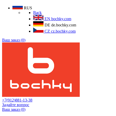
RUS
Back
EN
bochky.com
DE
de.bochky.com
CZ
cz.bochky.com
Ваш заказ (0)
+7(912)881-13-38
Задайте вопрос
Ваш заказ (0)