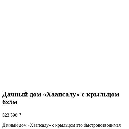
Дачный дом «Хаапсалу» с крыльцом
6х5м
523 590
₽
Дачный дом «Хаапсалу» с крыльцом это быстровозводимая