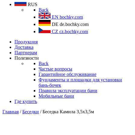
RUS
Back
EN
bochky.com
DE
de.bochky.com
CZ
cz.bochky.com
Продукция
Доставка
Партнерам
Полезности
Back
Частые вопросы
Гарантийное обслуживание
Фундаменты и площадки для установки
бань-бочек
Правила эксплуатации бани
Мобильные бани
Где купить
Главная
/
Беседки
/ Беседка Камила 3,5х3,5м