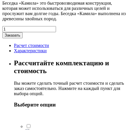
Беседка «Камила» это быстровозводимая конструкция,
которая может использоваться для различных целей и
прослужит вам долгие годы. Беседка «Камила» выполнена из
древесины хвойных пород.
Количество
товара
Заказать
Беседка
Камила
Расчет стоимости
3,5х3,5м
Характеристики
Рассчитайте комплектацию и
стоимость
Вы можете сделать точный расчет стоимости и сделать
заказ самостоятельно. Нажмите на каждый пункт для
выбора опций.
Выберите опции