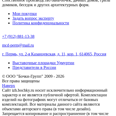
Собственное производство бань-бочек, дачных домов, гриль
домиков, беседок и других архитектурных форм.
Мои покупки
Задать вопрос эксперту
Политика конфиденциальности
+7 (912) 881-13-38
mcd-perm@mail.ru
г. Пермь, ул. 2-я Казанцевская, д. 11, кор. 1
,
614065
,
Россия
Выставочные площадки Удмуртии
Представители в России
© ООО "Бочки-Групп" 2009 - 2026
Все права защищены
Наверх
Сайт izh.bochky.ru носит исключительно информационный
характер и не является публичной офертой. Комплектации
изделий на фотографиях могут отличаться от базовых
комплектаций. Все материалы данного сайта являются
объектами авторского права (в том числе дизайн).
Запрещается копирование и распространиение (в том числе