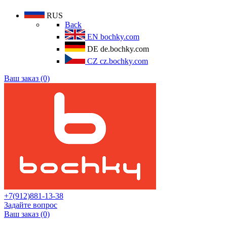
RUS
Back
EN
bochky.com
DE
de.bochky.com
CZ
cz.bochky.com
Ваш заказ (0)
+7(912)881-13-38
Задайте вопрос
Ваш заказ (0)