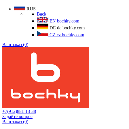
RUS
Back
EN
bochky.com
DE
de.bochky.com
CZ
cz.bochky.com
Ваш заказ (0)
+7(912)881-13-38
Задайте вопрос
Ваш заказ (0)