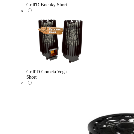
Grill'D Bochky Short
Grill’D Cometa Vega
Short