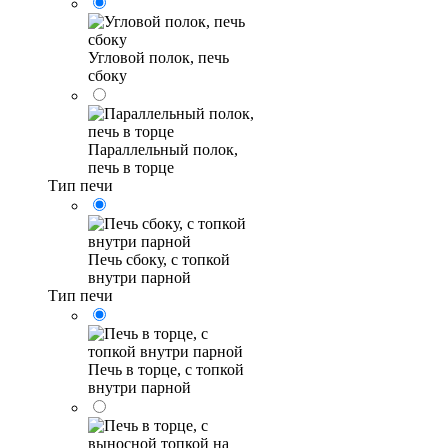
Угловой полок, печь
сбоку
Параллельный полок,
печь в торце
Тип печи
Печь сбоку, с топкой
внутри парной
Тип печи
Печь в торце, с топкой
внутри парной