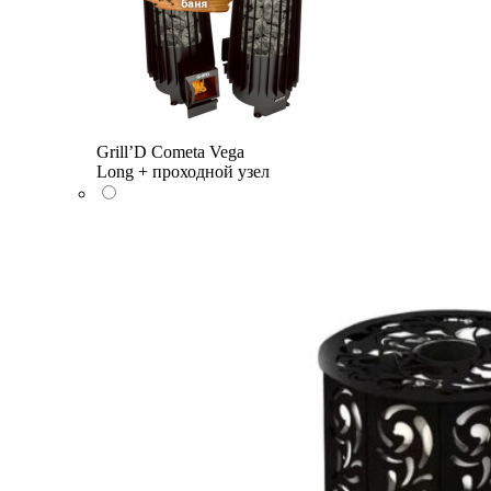
Grill’D Cometa Vega
Long + проходной узел