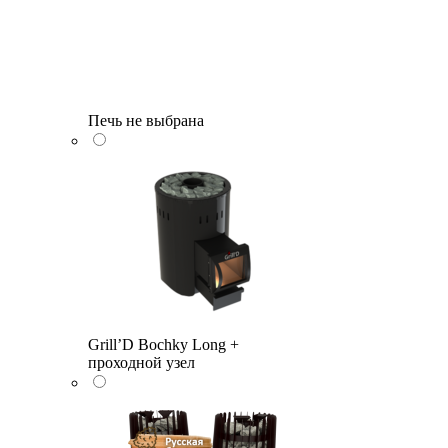
Печь не выбрана
Grill’D Bochky Long +
проходной узел