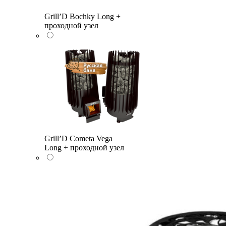
Grill’D Bochky Long +
проходной узел
Grill’D Cometa Vega
Long + проходной узел