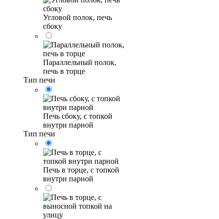
Угловой полок, печь
сбоку
Параллельный полок,
печь в торце
Тип печи
Печь сбоку, с топкой
внутри парной
Тип печи
Печь в торце, с топкой
внутри парной