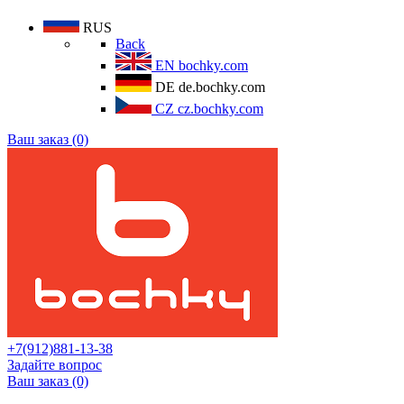
RUS
Back
EN
bochky.com
DE
de.bochky.com
CZ
cz.bochky.com
Ваш заказ (0)
+7(912)881-13-38
Задайте вопрос
Ваш заказ (0)