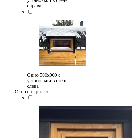
установкой в стене
справа
Окно 500x900 с
установкой в стене
слева
Окна в парилку