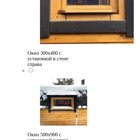
Окно 300х400 с
установкой в стене
справа
Окно 500x900 с