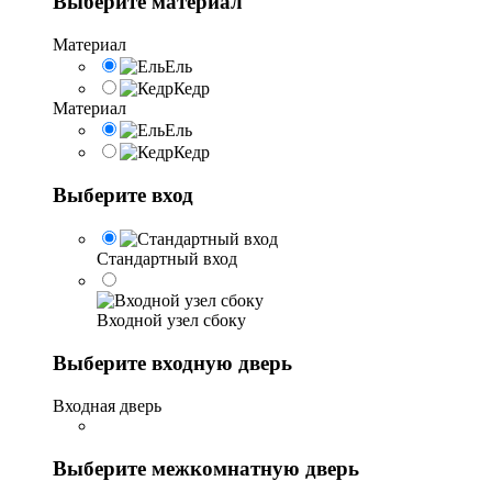
Выберите материал
Материал
Ель
Кедр
Материал
Ель
Кедр
Выберите вход
Стандартный вход
Входной узел сбоку
Выберите входную дверь
Входная дверь
Выберите межкомнатную дверь