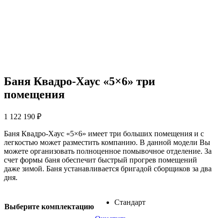
Баня Квадро-Хаус «5×6» три
помещения
1 122 190
₽
Баня Квадро-Хаус «5×6» имеет три больших помещения и с
легкостью может разместить компанию. В данной модели Вы
можете организовать полноценное помывочное отделение. За
счет формы баня обеспечит быстрый прогрев помещений
даже зимой. Баня устанавливается бригадой сборщиков за два
дня.
Стандарт
Выберите комплектацию