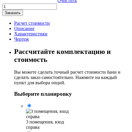
Очистить
Количество
товара
Заказать
Баня
Квадро-
Расчет стоимости
Хаус
Описание
"5x6"
Характеристики
три
Чертеж
помещения
Рассчитайте комплектацию и
стоимость
Вы можете сделать точный расчет стоимости бани и
сделать заказ самостоятельно. Нажмите на каждый
пункт для выбора опций.
Выберите планировку
3 помещения, вход
справа