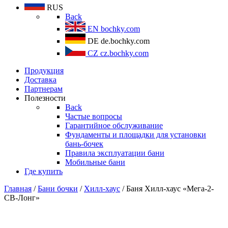
RUS
Back
EN
bochky.com
DE
de.bochky.com
CZ
cz.bochky.com
Продукция
Доставка
Партнерам
Полезности
Back
Частые вопросы
Гарантийное обслуживание
Фундаменты и площадки для установки
бань-бочек
Правила эксплуатации бани
Мобильные бани
Где купить
Главная
/
Бани бочки
/
Хилл-хаус
/ Баня Хилл-хаус «Мега-2-
СВ-Лонг»