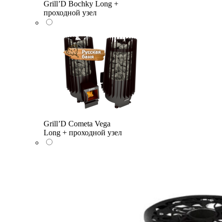
Grill’D Bochky Long +
проходной узел
Grill’D Cometa Vega
Long + проходной узел