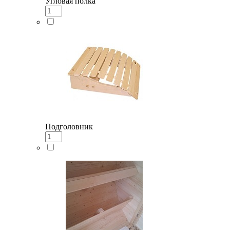
Угловая полка
Подголовник