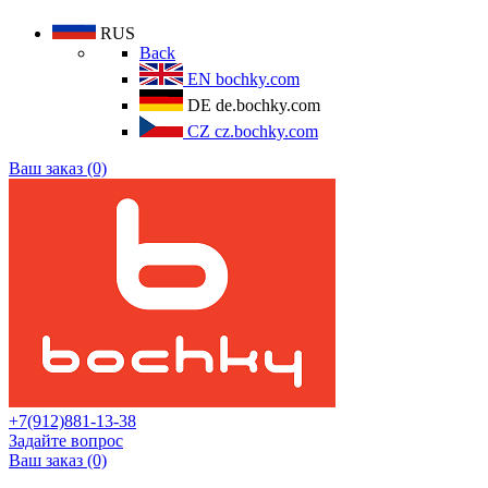
RUS
Back
EN
bochky.com
DE
de.bochky.com
CZ
cz.bochky.com
Ваш заказ (0)
+7(912)881-13-38
Задайте вопрос
Ваш заказ (0)