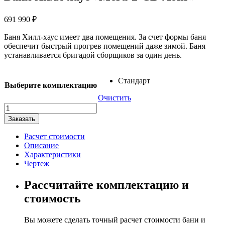
691 990
₽
Баня Хилл-хаус имеет два помещения. За счет формы баня
обеспечит быстрый прогрев помещений даже зимой. Баня
устанавливается бригадой сборщиков за один день.
Стандарт
Выберите комплектацию
Очистить
Количество
товара
Заказать
Баня
Хилл-
Расчет стоимости
хаус
Описание
"Мега-2-
Характеристики
СВ-
Чертеж
Лонг"
Рассчитайте комплектацию и
стоимость
Вы можете сделать точный расчет стоимости бани и