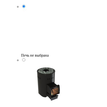
Печь не выбрана