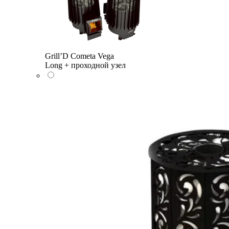
Grill’D Cometa Vega
Long + проходной узел