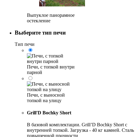
Выпуклое панорамное
остекление
Выберите тип печи
Тип печи
Печи, с топкой внутри
парной
Печи, с выносной
топкой на улицу
Grill'D Bochky Short
В базовой комплектации. Grill’D Bochky Short с
внутренней топкой. Загрузка - 40 кг камней. Сталь
повышенной прочности