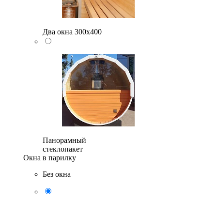
Два окна 300х400
Панорамный
стеклопакет
Окна в парилку
Без окна