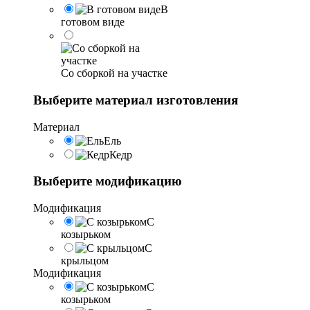
В
готовом виде
Со сборкой на участке
Выберите материал изготовления
Материал
Ель
Кедр
Выберите модификацию
Модификация
С
козырьком
С
крыльцом
Модификация
С
козырьком