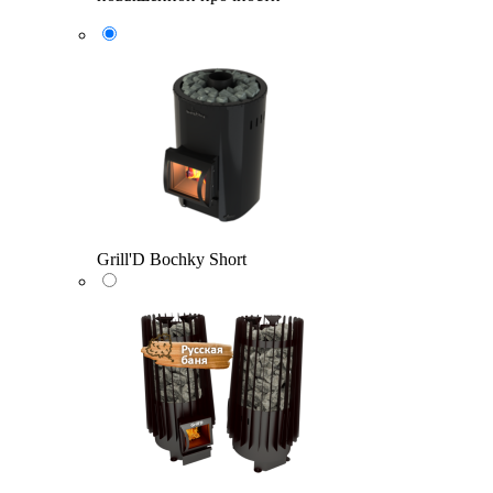
Grill'D Bochky Short