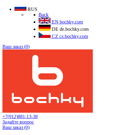
RUS
Back
EN
bochky.com
DE
de.bochky.com
CZ
cz.bochky.com
Ваш заказ (0)
+7(912)881-13-38
Задайте вопрос
Ваш заказ (0)