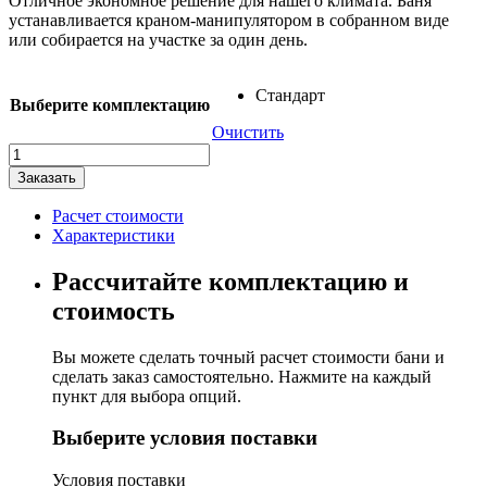
Отличное экономное решение для нашего климата. Баня
устанавливается краном-манипулятором в собранном виде
или собирается на участке за один день.
Стандарт
Выберите комплектацию
Очистить
Количество
товара
Заказать
Баня-
бочка
Расчет стоимости
"Стандарт"
Характеристики
Рассчитайте комплектацию и
стоимость
Вы можете сделать точный расчет стоимости бани и
сделать заказ самостоятельно. Нажмите на каждый
пункт для выбора опций.
Выберите условия поставки
Условия поставки