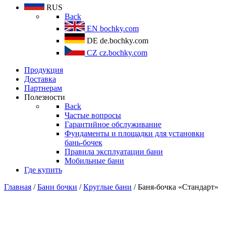
RUS
Back
EN
bochky.com
DE
de.bochky.com
CZ
cz.bochky.com
Продукция
Доставка
Партнерам
Полезности
Back
Частые вопросы
Гарантийное обслуживание
Фундаменты и площадки для установки
бань-бочек
Правила эксплуатации бани
Мобильные бани
Где купить
Главная
/
Бани бочки
/
Круглые бани
/ Баня-бочка «Стандарт»