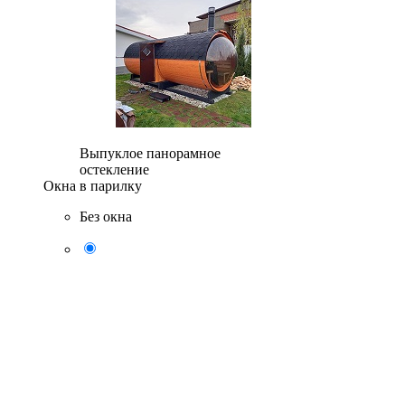
Выпуклое панорамное
остекление
Окна в парилку
Без окна