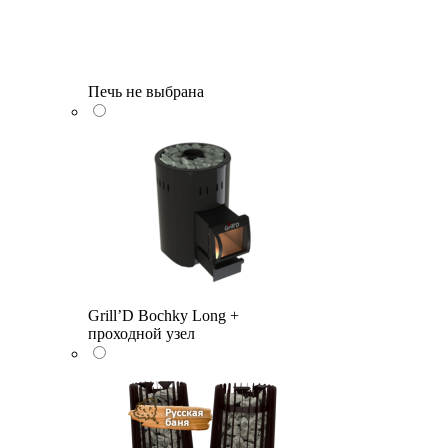
Печь не выбрана
Grill’D Bochky Long +
проходной узел