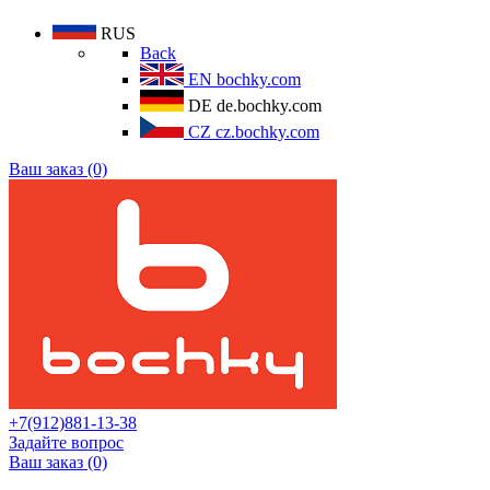
RUS
Back
EN
bochky.com
DE
de.bochky.com
CZ
cz.bochky.com
Ваш заказ (0)
+7(912)881-13-38
Задайте вопрос
Ваш заказ (0)