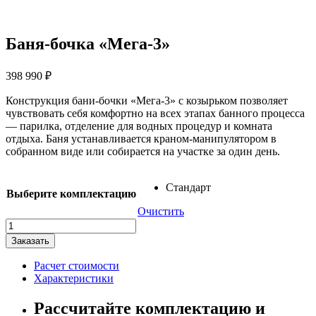
Баня-бочка «Мега-3»
398 990
₽
Конструкция бани-бочки «Мега-3» с козырьком позволяет
чувствовать себя комфортно на всех этапах банного процесса
— парилка, отделение для водных процедур и комната
отдыха. Баня устанавливается краном-манипулятором в
собранном виде или собирается на участке за один день.
Стандарт
Выберите комплектацию
Очистить
Количество
товара
Заказать
Баня-
бочка
Расчет стоимости
"Мега-3"
Характеристики
Рассчитайте комплектацию и