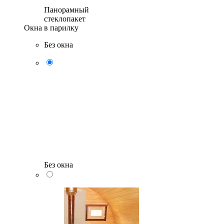
Панорамный
стеклопакет
Окна в парилку
Без окна
Без окна