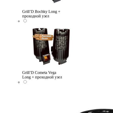
Grill’D Bochky Long +
проходной узел
Grill’D Cometa Vega
Long + проходной узел