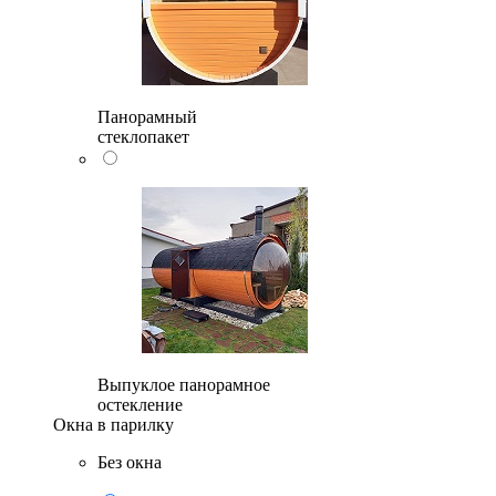
Панорамный
стеклопакет
Выпуклое панорамное
остекление
Окна в парилку
Без окна