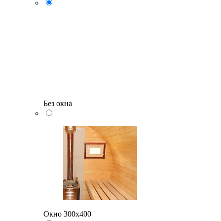
Без окна
Окно 300х400