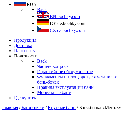
RUS
Back
EN
bochky.com
DE
de.bochky.com
CZ
cz.bochky.com
Продукция
Доставка
Партнерам
Полезности
Back
Частые вопросы
Гарантийное обслуживание
Фундаменты и площадки для установки
бань-бочек
Правила эксплуатации бани
Мобильные бани
Где купить
Главная
/
Бани бочки
/
Круглые бани
/ Баня-бочка «Мега-3»