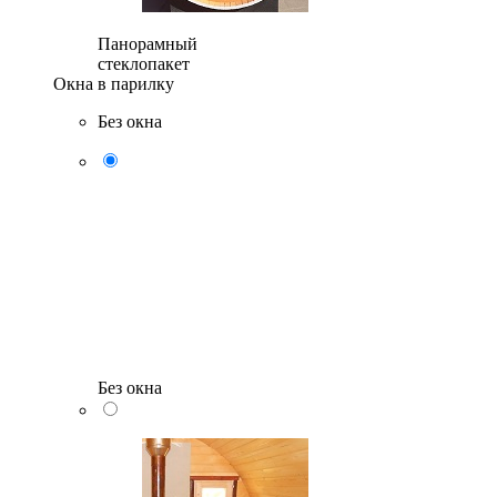
Панорамный
стеклопакет
Окна в парилку
Без окна
Без окна