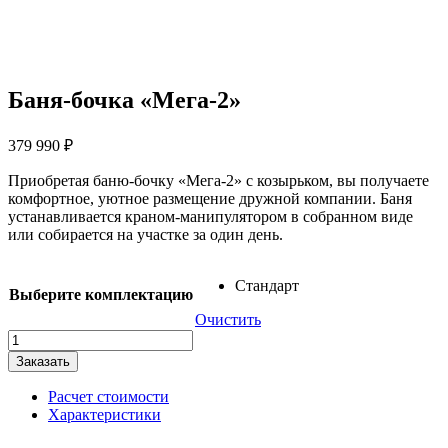
Баня-бочка «Мега-2»
379 990
₽
Приобретая баню-бочку «Мега-2» с козырьком, вы получаете
комфортное, уютное размещение дружной компании. Баня
устанавливается краном-манипулятором в собранном виде
или собирается на участке за один день.
Стандарт
Выберите комплектацию
Очистить
Количество
товара
Заказать
Баня-
бочка
Расчет стоимости
"Мега-2"
Характеристики