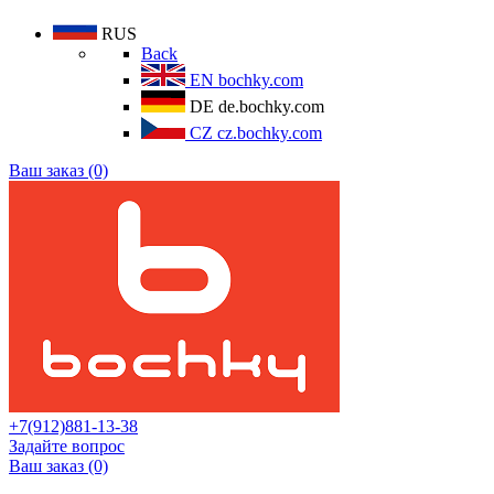
RUS
Back
EN
bochky.com
DE
de.bochky.com
CZ
cz.bochky.com
Ваш заказ (0)
+7(912)881-13-38
Задайте вопрос
Ваш заказ (0)