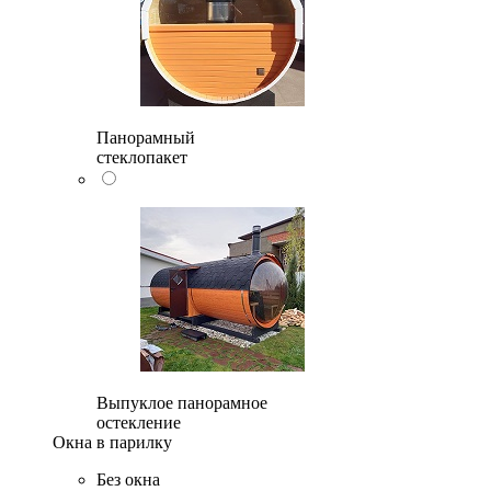
Панорамный
стеклопакет
Выпуклое панорамное
остекление
Окна в парилку
Без окна