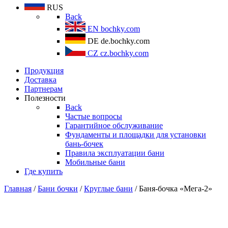
RUS
Back
EN
bochky.com
DE
de.bochky.com
CZ
cz.bochky.com
Продукция
Доставка
Партнерам
Полезности
Back
Частые вопросы
Гарантийное обслуживание
Фундаменты и площадки для установки
бань-бочек
Правила эксплуатации бани
Мобильные бани
Где купить
Главная
/
Бани бочки
/
Круглые бани
/ Баня-бочка «Мега-2»