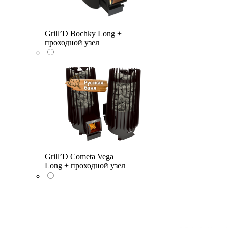
Grill’D Bochky Long +
проходной узел
Grill’D Cometa Vega
Long + проходной узел