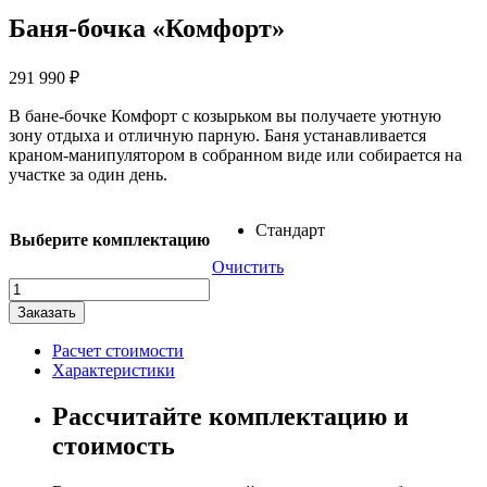
Баня-бочка «Комфорт»
291 990
₽
В бане-бочке Комфорт с козырьком вы получаете уютную
зону отдыха и отличную парную. Баня устанавливается
краном-манипулятором в собранном виде или собирается на
участке за один день.
Стандарт
Выберите комплектацию
Очистить
Количество
товара
Заказать
Баня-
бочка
Расчет стоимости
"Комфорт"
Характеристики
Рассчитайте комплектацию и
стоимость