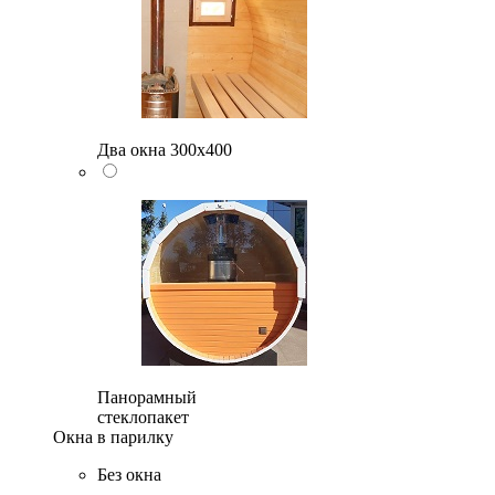
Два окна 300х400
Панорамный
стеклопакет
Окна в парилку
Без окна