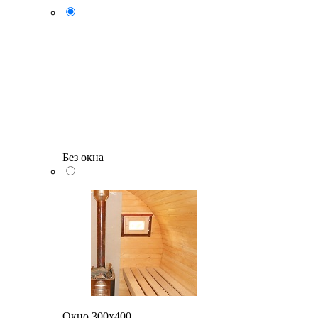
Без окна
Окно 300х400