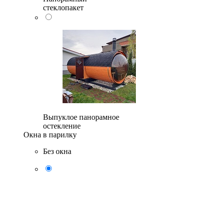
стеклопакет
Выпуклое панорамное
остекление
Окна в парилку
Без окна