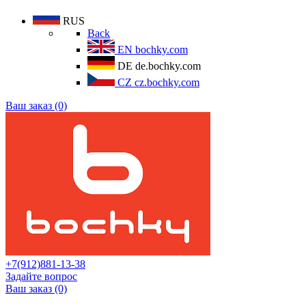
RUS
Back
EN
bochky.com
DE
de.bochky.com
CZ
cz.bochky.com
Ваш заказ (0)
+7(912)881-13-38
Задайте вопрос
Ваш заказ (0)