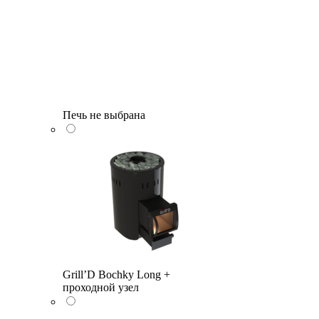
Печь не выбрана
Grill’D Bochky Long +
проходной узел