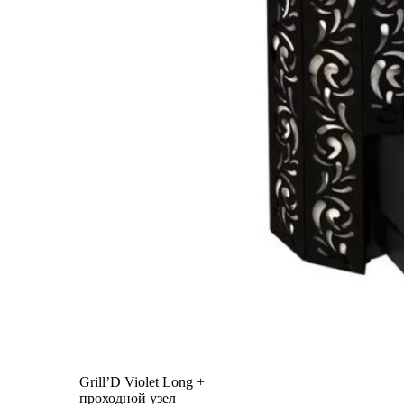
Grill’D Violet Long +
проходной узел