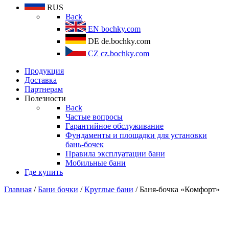
RUS
Back
EN
bochky.com
DE
de.bochky.com
CZ
cz.bochky.com
Продукция
Доставка
Партнерам
Полезности
Back
Частые вопросы
Гарантийное обслуживание
Фундаменты и площадки для установки
бань-бочек
Правила эксплуатации бани
Мобильные бани
Где купить
Главная
/
Бани бочки
/
Круглые бани
/ Баня-бочка «Комфорт»