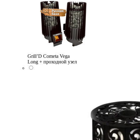
Grill’D Cometa Vega
Long + проходной узел